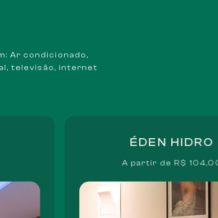
m: Ar condicionado,
l, televisão, internet
ÉDEN HIDRO
A partir de
R$ 104,0