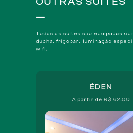
OUTRAS SUÍTES
Todas as suítes são equipadas co
ducha, frigobar, iluminação especia
wifi.
ÉDEN
A partir de
R$ 62,00