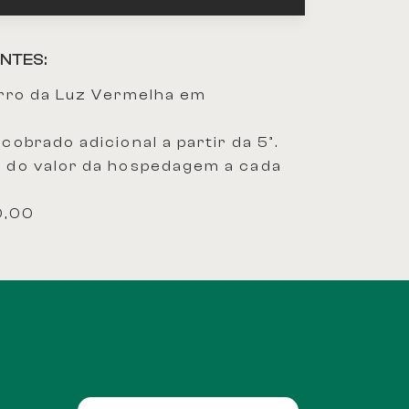
NTES:
airro da Luz Vermelha em
 cobrado adicional a partir da 5ª.
5% do valor da hospedagem a cada
60,00