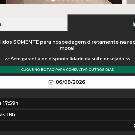
e
I
lidos
SOMENTE
para hospedagem diretamente na re
motel.
Sem garantia de disponibilidade da suite desejada
CLIQUE NO BOTÃO PARA CONSULTAR OUTROS DIAS
06/08/2026
s 17:59h
as 18h