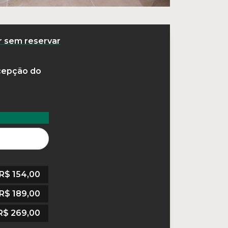
r sem reservar
cepção do
R$
154,00
R$
189,00
R$
269,00