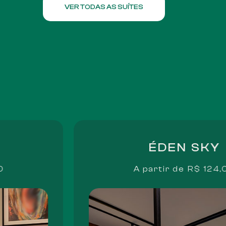
VER TODAS AS SUÍTES
ÉDEN SKY
0
A partir de
R$ 124,