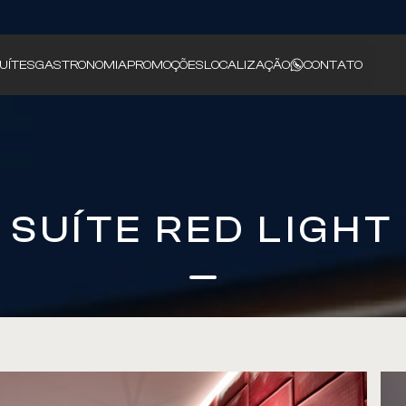
UÍTES
GASTRONOMIA
PROMOÇÕES
LOCALIZAÇÃO
CONTATO
SUÍTE RED LIGHT