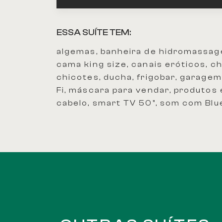
ESSA SUÍTE TEM:
algemas, banheira de hidromassage
cama king size, canais eróticos, c
chicotes, ducha, frigobar, garagem 
Fi, máscara para vendar, produtos 
cabelo, smart TV 50", som com Blu