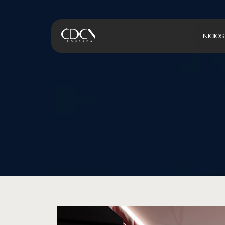
INICIO
S