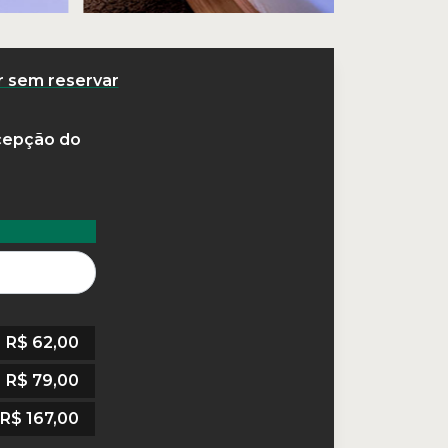
r sem reservar
cepção do
R$
62,00
R$
79,00
R$
167,00