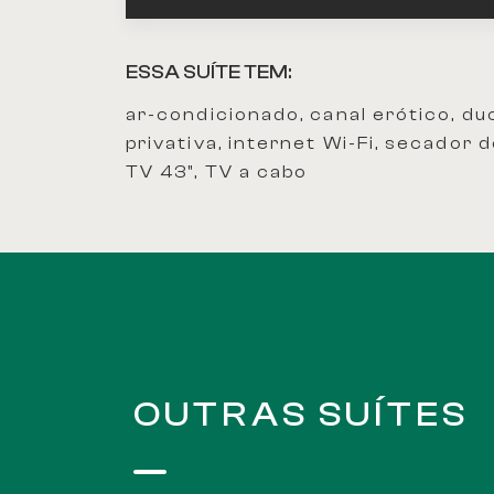
ESSA SUÍTE TEM:
ar-condicionado, canal erótico, du
privativa, internet Wi-Fi, secador
TV 43", TV a cabo
OUTRAS SUÍTES