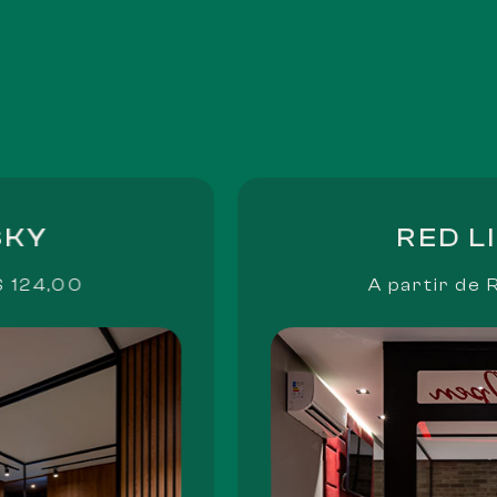
RED LIGHT
0
A partir de
R$ 154,