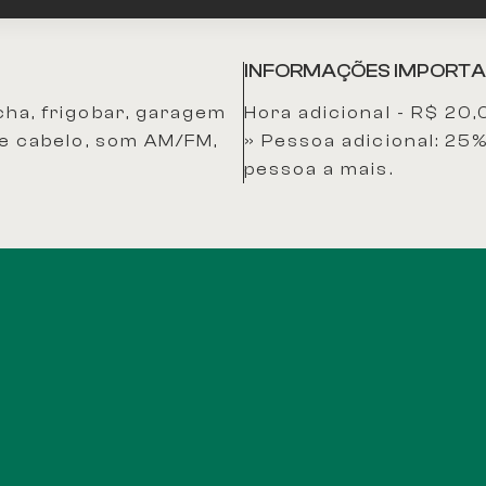
INFORMAÇÕES IMPORTA
cha, frigobar, garagem
Hora adicional - R$ 20
 de cabelo, som AM/FM,
​» Pessoa adicional: 2
pessoa a mais.