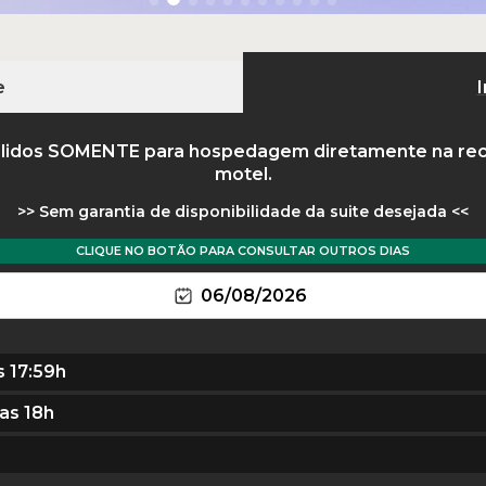
e
I
lidos
SOMENTE
para hospedagem diretamente na re
motel.
Sem garantia de disponibilidade da suite desejada
CLIQUE NO BOTÃO PARA CONSULTAR OUTROS DIAS
06/08/2026
s 17:59h
as 18h