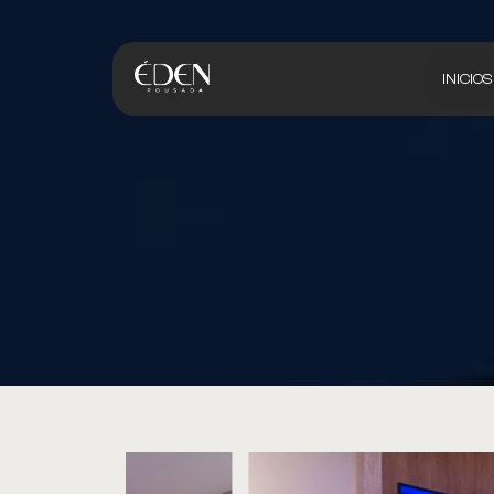
INICIO
S