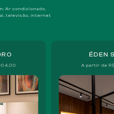
m: Ar condicionado,
l, televisão, internet
ÉDEN SKY
A partir de
R$ 124,0