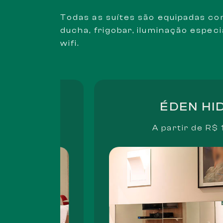
Todas as suítes são equipadas co
ducha, frigobar, iluminação especia
wifi.
ÉDEN HIDRO
A partir de
R$ 104,00