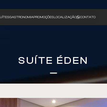
UÍTES
GASTRONOMIA
PROMOÇÕES
LOCALIZAÇÃO
CONTATO
SUÍTE ÉDEN