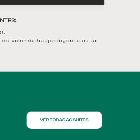
NTES:
,00
5% do valor da hospedagem a cada
VER TODAS AS SUÍTES